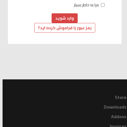
مرا به خاطر بسپار
رمز عبور را فراموش کرده اید؟
Store
Downloads
Addons
Invoices